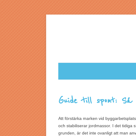
Guide till spont: Så
Att förstärka marken vid byggarbetsplatse
och stabiliserar jordmassor. I det tidiga
grunden, är det inte ovanligt att man a